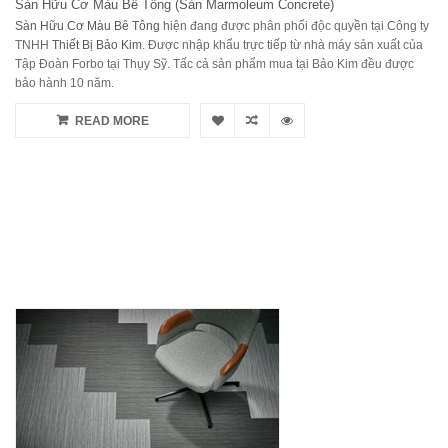
Sàn Hữu Cơ Màu Bê Tông (Sàn Marmoleum Concrete)
Sàn Hữu Cơ Màu Bê Tông
hiện đang được phân phối độc quyền tại Công ty
TNHH
Thiết Bị Bảo Kim
. Được nhập khẩu trực tiếp từ nhà máy sản xuất của
Tập Đoàn Forbo tại Thụy Sỹ. Tấc cả sản phẩm mua tại Bảo Kim đều được
bảo hành 10 năm.
READ MORE