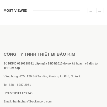
MOST VIEWED
CÔNG TY TNHH THIẾT BỊ BẢO KIM
Số ĐKKD 0310318681 cấp ngày 18/09/2010 do sở kế hoạch và đầu tư
TP.HCM cấp
Văn phòng HCM: 129 Bùi Tá Hán, Phường An Phú, Quận 2.
Tel: 828 – 6287 2951
Hotline:
0913 123 345
Email:
thanh.phan@baokimcorp.com