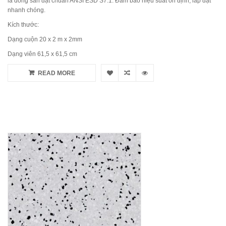
là dòng sàn đạt chuẩn ANSI ESD S7.1. Đảm bảo hiệu suất ổn định, lắp đặt
nhanh chóng.
Kích thước:
Dạng cuộn 20 x 2 m x 2mm
Dạng viên 61,5 x 61,5 cm
READ MORE