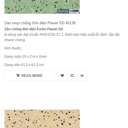
Sàn vinyl chống tĩnh điện Planet SD 45138
Sàn chống tĩnh điện Forbo Planet SD
là dòng sàn đạt chuẩn ANSI ESD S7.1. Đảm bảo hiệu suất ổn định, lắp đặt
nhanh chóng.
Kích thước:
Dạng cuộn 20 x 2 m x 2mm
Dạng viên 61,5 x 61,5 cm
READ MORE