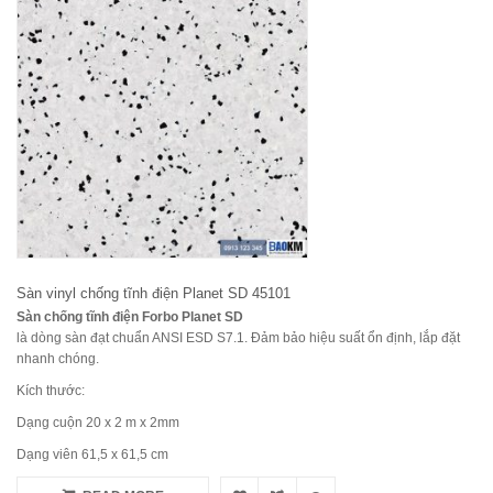
Sàn vinyl chống tĩnh điện Planet SD 45101
Sàn chống tĩnh điện Forbo Planet SD
là dòng sàn đạt chuẩn ANSI ESD S7.1. Đảm bảo hiệu suất ổn định, lắp đặt
nhanh chóng.
Kích thước:
Dạng cuộn 20 x 2 m x 2mm
Dạng viên 61,5 x 61,5 cm