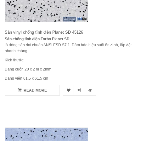
Sàn vinyl chống tĩnh điện Planet SD 45126
Sàn chống tĩnh điện Forbo Planet SD
là dòng sàn đạt chuẩn ANSI ESD S7.1. Đảm bảo hiệu suất ổn định, lắp đặt
nhanh chóng.
Kích thước:
Dạng cuộn 20 x 2 m x 2mm
Dạng viên 61,5 x 61,5 cm
READ MORE