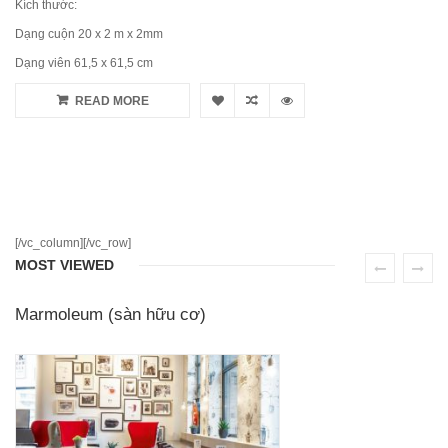
Kích thước:
Dạng cuộn 20 x 2 m x 2mm
Dạng viên 61,5 x 61,5 cm
READ MORE
[/vc_column][/vc_row]
MOST VIEWED
Marmoleum (sàn hữu cơ)