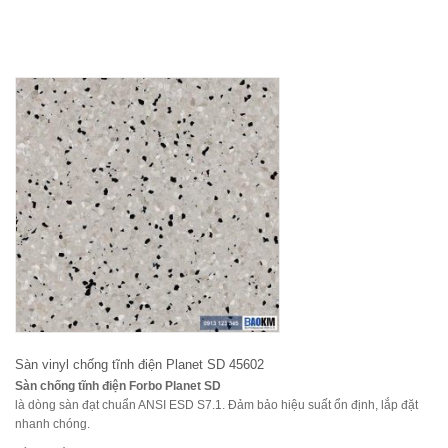
Sàn vinyl chống tĩnh điện Planet SD 45602
Sàn chống tĩnh điện Forbo Planet SD
là dòng sàn đạt chuẩn ANSI ESD S7.1. Đảm bảo hiệu suất ổn định, lắp đặt
nhanh chóng.