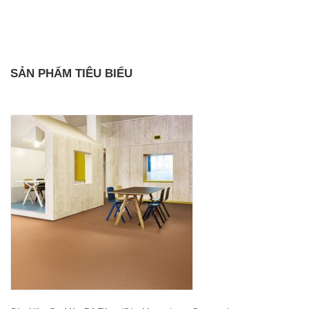
SẢN PHẨM TIÊU BIỂU