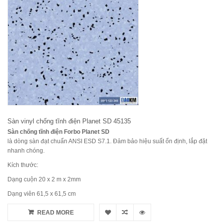
Sàn vinyl chống tĩnh điện Planet SD 45135
Sàn chống tĩnh điện Forbo Planet SD
là dòng sàn đạt chuẩn ANSI ESD S7.1. Đảm bảo hiệu suất ổn định, lắp đặt
nhanh chóng.
Kích thước:
Dạng cuộn 20 x 2 m x 2mm
Dạng viên 61,5 x 61,5 cm
READ MORE