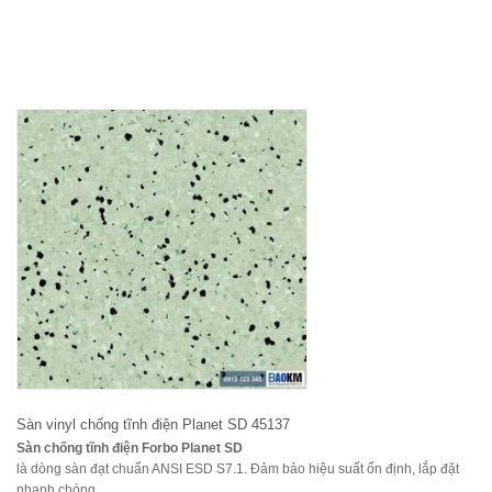
Sàn vinyl chống tĩnh điện Planet SD 45137
Sàn chống tĩnh điện Forbo Planet SD
là dòng sàn đạt chuẩn ANSI ESD S7.1. Đảm bảo hiệu suất ổn định, lắp đặt
nhanh chóng.