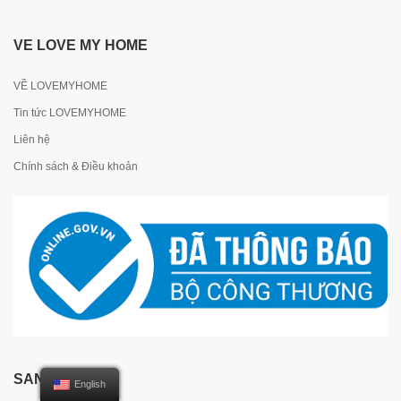
VỀ LOVE MY HOME
VỀ LOVEMYHOME
Tin tức LOVEMYHOME
Liên hệ
Chính sách & Điều khoản
SẢN PHẨM
English