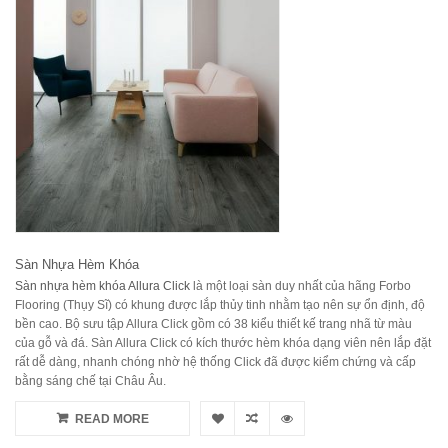
Sàn Nhựa Hèm Khóa
Sàn nhựa hèm khóa Allura Click
là một loại sàn duy nhất của hãng Forbo
Flooring (Thụy Sĩ) có khung được lắp thủy tinh nhằm tạo nên sự ổn định, độ
bền cao. Bộ sưu tập Allura Click gồm có 38 kiểu thiết kế trang nhã từ màu
của gỗ và đá. Sàn Allura Click có kích thước hèm khóa dạng viên nên lắp đặt
rất dễ dàng, nhanh chóng nhờ hệ thống Click đã được kiểm chứng và cấp
bằng sáng chế tại Châu Âu.
READ MORE