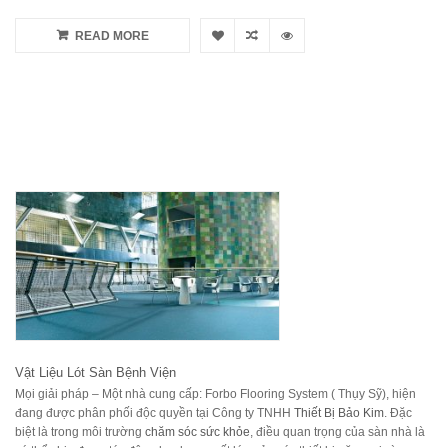
READ MORE
Vật Liệu Lót Sàn Bệnh Viện
Mọi giải pháp – Một nhà cung cấp: Forbo Flooring System ( Thụy Sỹ), hiện
đang được phân phối độc quyền tại Công ty TNHH
Thiết Bị Bảo Kim
. Đặc
biệt là trong môi trường
chăm sóc sức khỏe
, điều quan trọng của sàn nhà là