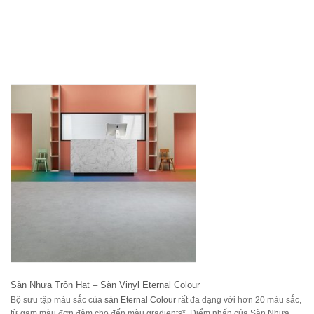
Sàn Nhựa Trộn Hạt – Sàn Vinyl Eternal Colour
Bộ sưu tập màu sắc của
sàn Eternal Colour
rất đa dạng với hơn 20 màu sắc,
từ gam màu đơn đậm cho đến màu gradients*. Điểm nhấn của Sàn Nhựa