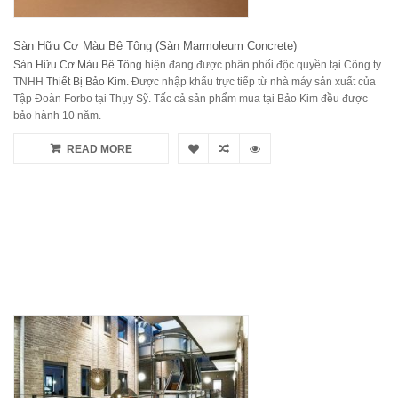
Sàn Hữu Cơ Màu Bê Tông (Sàn Marmoleum Concrete)
Sàn Hữu Cơ Màu Bê Tông
hiện đang được phân phối độc quyền tại Công ty
TNHH
Thiết Bị Bảo Kim
. Được nhập khẩu trực tiếp từ nhà máy sản xuất của
Tập Đoàn Forbo tại Thụy Sỹ. Tấc cả sản phẩm mua tại Bảo Kim đều được
bảo hành 10 năm.
READ MORE