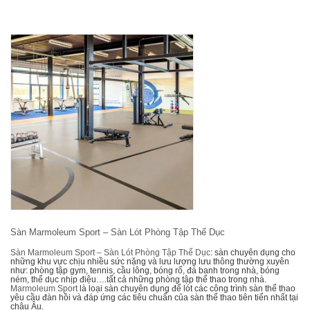
Sàn Marmoleum Sport – Sàn Lót Phòng Tập Thể Dục
Sàn Marmoleum Sport – Sàn Lót Phòng Tập Thể Dục
: sàn chuyên dụng cho
những khu vực chịu nhiều sức nặng và lưu lượng lưu thông thường xuyên
như: phòng tập gym, tennis, cầu lông, bóng rổ, đá banh trong nhà, bóng
ném, thể dục nhịp điệu….tất cả những phòng tập thể thao trong nhà.
Marmoleum Sport
là loại sàn chuyên dụng để lót các công trình sàn thể thao
yêu cầu đàn hồi và đáp ứng các tiêu chuẩn của sàn thể thao tiên tiến nhất tại
châu Âu.