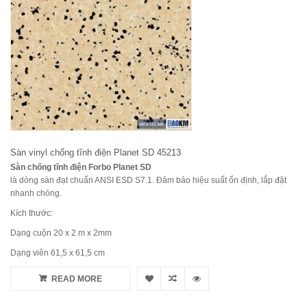
Sàn vinyl chống tĩnh điện Planet SD 45213
Sàn chống tĩnh điện Forbo Planet SD
là dòng sàn đạt chuẩn ANSI ESD S7.1. Đảm bảo hiệu suất ổn định, lắp đặt
nhanh chóng.
Kích thước:
Dạng cuộn 20 x 2 m x 2mm
Dạng viên 61,5 x 61,5 cm
READ MORE