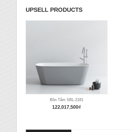
UPSELL PRODUCTS
Bồn Tắm SBL-2181
122,017,500
₫