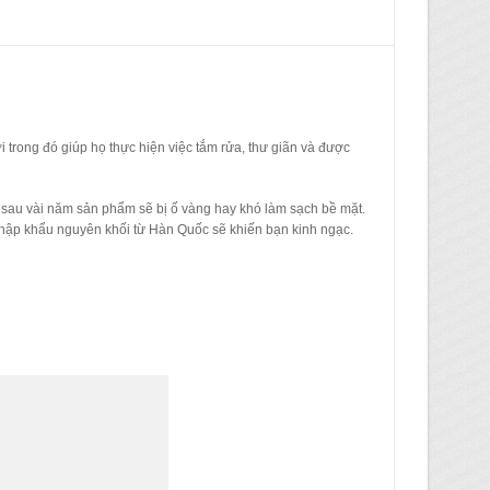
trong đó giúp họ thực hiện việc tắm rửa, thư giãn và được
lo sau vài năm sản phẩm sẽ bị ố vàng hay khó làm sạch bề mặt.
ập khẩu nguyên khối từ Hàn Quốc sẽ khiến bạn kinh ngạc.