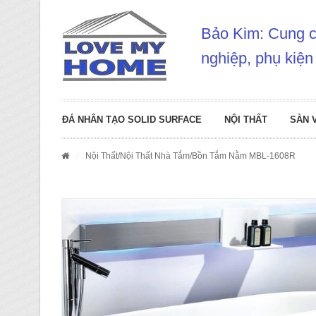
Bảo Kim: Cung cấ
nghiệp, phụ kiện
ĐÁ NHÂN TẠO SOLID SURFACE
NỘI THẤT
SÀN 
/
Nội Thất
/
Nội Thất Nhà Tắm
/Bồn Tắm Nằm MBL-1608R