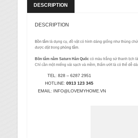
DESCRIPTION
DESCRIPTION
Bồn tắm
là dụng cụ, đồ vật có hình dáng giống như thùng chứ
được đặt trong
phòng tắm
.
Bồn tắm nằm Saturn Hàn Quốc
có màu trắng sứ thanh lịch l
Chỉ cần một miếng vải sạch và mềm, thấm ướt là có thể dễ d
TEL: 828 – 6287 2951
HOTLINE:
0913 123 345
EMAIL:
INFO@LOVEMYHOME.VN