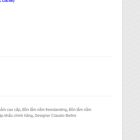
 Lucite
)
nằm cao cấp
,
Bồn tắm nằm freestanding
,
Bồn tắm nằm
ập khẩu chính hãng
,
Designer Claudio Bellini