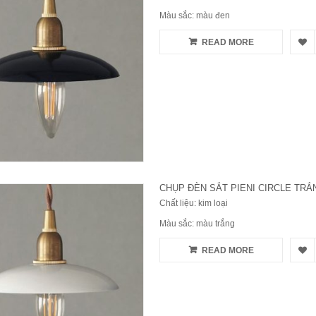
Màu sắc: màu đen
READ MORE
CHỤP ĐÈN SẮT PIENI CIRCLE TRẮ
Chất liệu: kim loại
Màu sắc: màu trắng
READ MORE