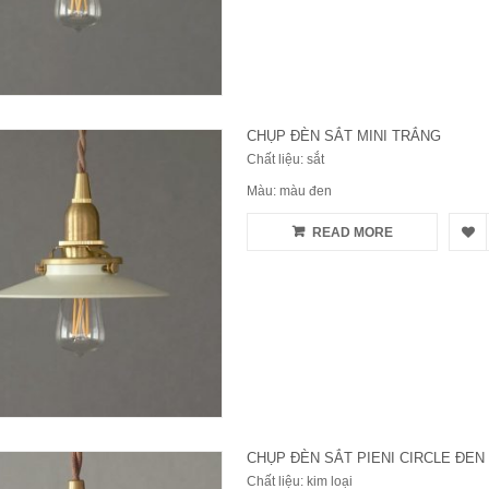
CHỤP ĐÈN SẮT MINI TRẮNG
Chất liệu: sắt
Màu: màu đen
READ MORE
CHỤP ĐÈN SẮT PIENI CIRCLE ĐEN
Chất liệu: kim loại