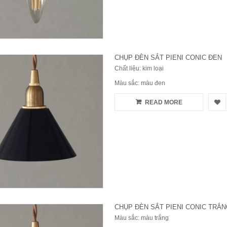
CHỤP ĐÈN SẮT PIENI CONIC ĐEN
Chất liệu: kim loại
Màu sắc: màu đen
READ MORE
CHỤP ĐÈN SẮT PIENI CONIC TRẮ
Màu sắc: màu trắng