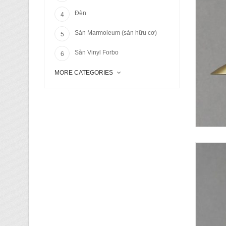
Đèn
Sàn Marmoleum (sàn hữu cơ)
Sàn Vinyl Forbo
MORE CATEGORIES