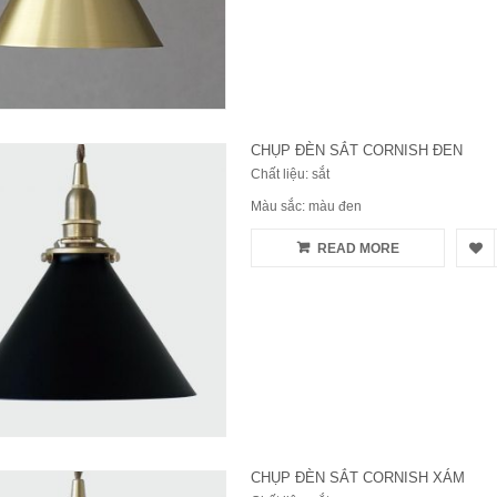
CHỤP ĐÈN SẮT CORNISH ĐEN
Chất liệu: sắt
Màu sắc: màu đen
READ MORE
CHỤP ĐÈN SẮT CORNISH XÁM