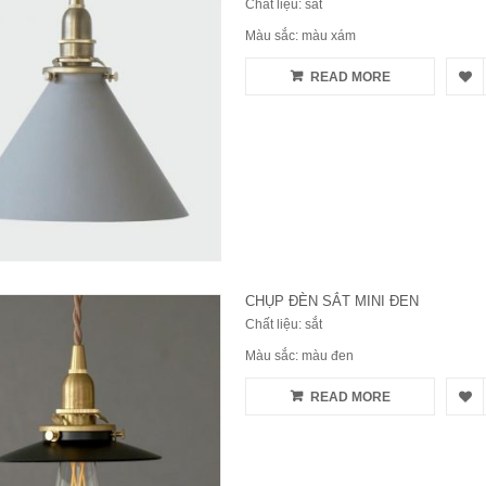
Chất liệu: sắt
Màu sắc: màu xám
READ MORE
CHỤP ĐÈN SẮT MINI ĐEN
Chất liệu: sắt
Màu sắc: màu đen
READ MORE