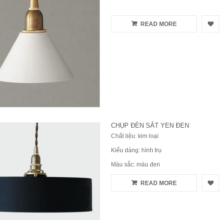
READ MORE
CHỤP ĐÈN SẮT YEN ĐEN
Chất liệu: kim loại
Kiểu dáng: hình trụ
Màu sắc: màu đen
READ MORE