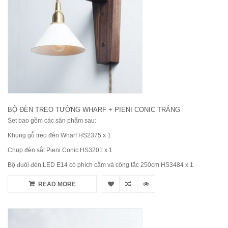
BỘ ĐÈN TREO TƯỜNG WHARF + PIENI CONIC TRẮNG
Set bao gồm các sản phẩm sau:
Khung gỗ treo đèn Wharf HS2375 x 1
Chụp đèn sắt Pieni Conic HS3201 x 1
Bộ đuôi đèn LED E14 có phích cắm và công tắc 250cm HS3484 x 1
READ MORE