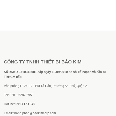
CÔNG TY TNHH THIẾT BỊ BẢO KIM
Số ĐKKD 0310318681 cấp ngày 18/09/2010 do sở kế hoạch và đầu tư
TP.HCM cấp
Văn phòng HCM: 129 Bùi Tá Hán, Phường An Phú, Quận 2.
Tel: 828 – 6287 2951
Hotline:
0913 123 345
Email:
thanh.phan@baokimcorp.com