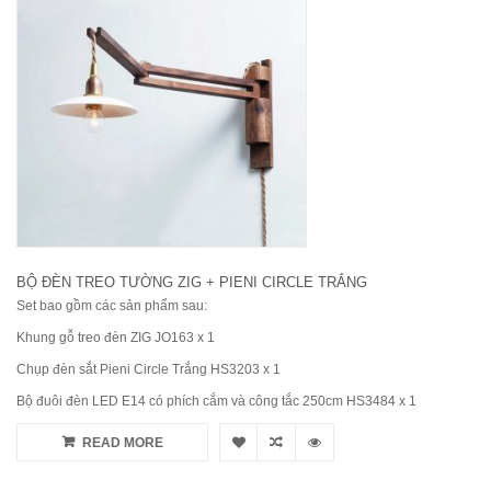
BỘ ĐÈN TREO TƯỜNG ZIG + PIENI CIRCLE TRẮNG
Set bao gồm các sản phẩm sau:
Khung gỗ treo đèn ZIG JO163 x 1
Chụp đèn sắt Pieni Circle Trắng HS3203 x 1
Bộ đuôi đèn LED E14 có phích cắm và công tắc 250cm HS3484 x 1
READ MORE