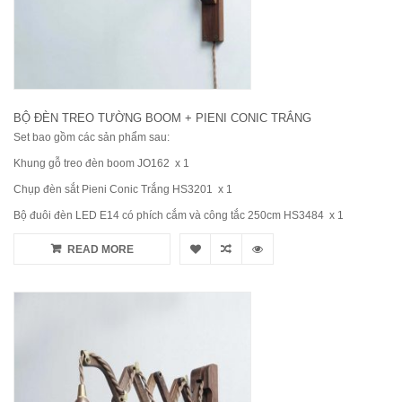
BỘ ĐÈN TREO TƯỜNG BOOM + PIENI CONIC TRẮNG
Set bao gồm các sản phẩm sau:
Khung gỗ treo đèn boom JO162 x 1
Chụp đèn sắt Pieni Conic Trắng HS3201 x 1
Bộ đuôi đèn LED E14 có phích cắm và công tắc 250cm HS3484 x 1
READ MORE