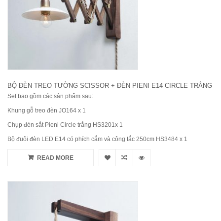
BỘ ĐÈN TREO TƯỜNG SCISSOR + ĐÈN PIENI E14 CIRCLE TRẮNG
Set bao gồm các sản phẩm sau:
Khung gỗ treo đèn JO164 x 1
Chụp đèn sắt Pieni Circle trắng HS3201x 1
Bộ đuôi đèn LED E14 có phích cắm và công tắc 250cm HS3484 x 1
READ MORE