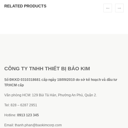
RELATED PRODUCTS
CÔNG TY TNHH THIẾT BỊ BẢO KIM
Số ĐKKD 0310318681 cấp ngày 18/09/2010 do sở kế hoạch và đầu tư
TP.HCM cấp
Văn phòng HCM: 129 Bùi Tá Hán, Phường An Phú, Quận 2.
Tel: 828 – 6287 2951
Hotline:
0913 123 345
Email:
thanh.phan@baokimcorp.com