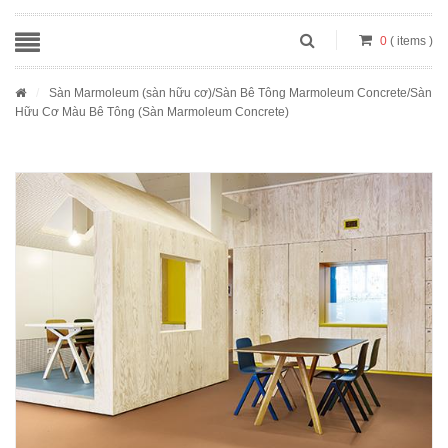
0
( items )
/
Sàn Marmoleum (sàn hữu cơ)
/
Sàn Bê Tông Marmoleum Concrete
/Sàn
Hữu Cơ Màu Bê Tông (Sàn Marmoleum Concrete)