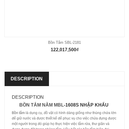
Bồn Tắm SBL-2181
122,017,500
₫
DESCRIPTION
DESCRIPTION
BỒN TẮM NẰM MBL
-1608S NHẬP KHẨU
Bồn tắm
là dụng cụ, đồ vật có hình dáng giống như thùng chứa lớn
để giữ nước và được thiết kế để phục vụ cho việc chứa đựng được
một người trong đó giúp họ thực hiện việc tắm rửa, thư giãn và