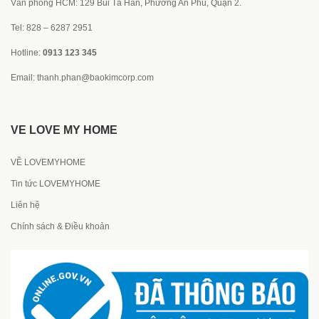
Văn phòng HCM: 129 Bùi Tá Hán, Phường An Phú, Quận 2.
Tel: 828 – 6287 2951
Hotline:
0913 123 345
Email:
thanh.phan@baokimcorp.com
VỀ LOVE MY HOME
VỀ LOVEMYHOME
Tin tức LOVEMYHOME
Liên hệ
Chính sách & Điều khoản