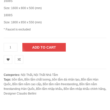
1608S
Size: 1600 x 800 x 500 (mm)
1808S
Size: 1800 x 850 x 550 (mm)
* Faucet is excluded
ADD TO CART
Categories:
Nội Thất
,
Nội Thất Nhà Tắm
Tags:
bồn tắm
,
Bồn tắm chất lượng
,
bồn tắm đá nhân tạo
,
Bồn tắm Hàn
Quốc
,
Bồn tắm nằm cao cấp
,
Bồn tắm nằm freestanding
,
Bồn tắm nằm
freestanding Hàn Quốc
,
Bồn tắm nhập khẩu
,
Bồn tắm nhập khẩu chính hãng
,
Designer Claudio Bellini