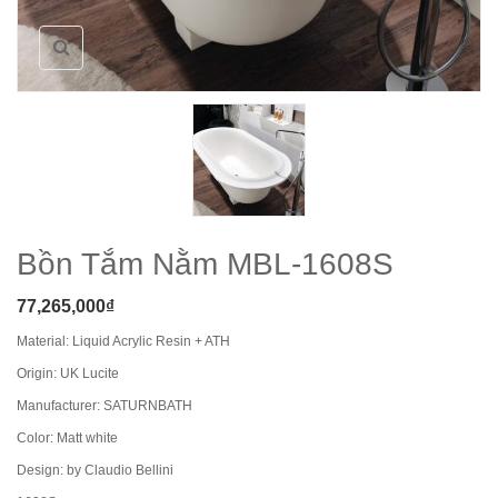
Bồn Tắm Nằm MBL-1608S
77,265,000
₫
Material: Liquid Acrylic Resin + ATH
Origin: UK Lucite
Manufacturer: SATURNBATH
Color: Matt white
Design: by Claudio Bellini