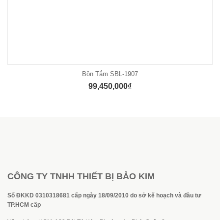
Bồn Tắm SBL-1907
99,450,000
₫
CÔNG TY TNHH THIẾT BỊ BẢO KIM
Số ĐKKD 0310318681 cấp ngày 18/09/2010 do sở kế hoạch và đầu tư
TP.HCM cấp