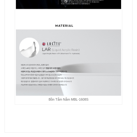
Bồn Tắm Nằm MBL-1608S