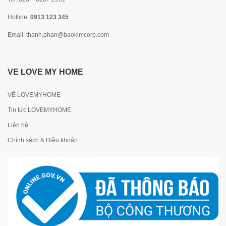
Hotline:
0913 123 345
Email:
thanh.phan@baokimcorp.com
VỀ LOVE MY HOME
VỀ LOVEMYHOME
Tin tức LOVEMYHOME
Liên hệ
Chính sách & Điều khoản