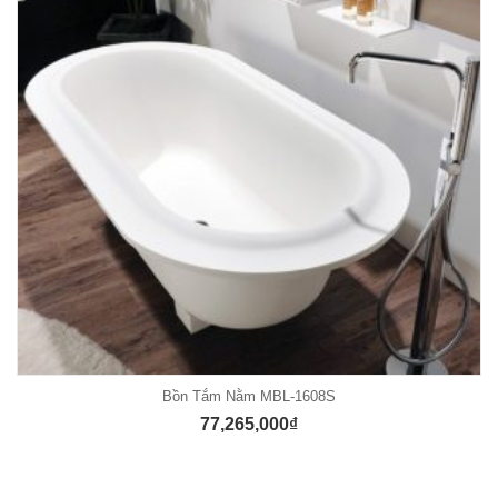
READ MORE
Bồn Tắm Nằm MBL-1608S
77,265,000
₫