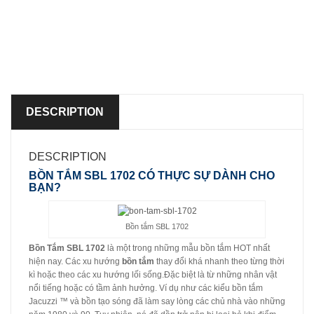
DESCRIPTION
DESCRIPTION
BỒN TẮM SBL 1702 CÓ THỰC SỰ DÀNH CHO
BẠN?
Bồn tắm SBL 1702
Bồn Tắm SBL 1702
là một trong những mẫu bồn tắm HOT nhất
hiện nay. Các xu hướng
bồn tắm
thay đổi khá nhanh theo từng thời
kì hoặc theo các xu hướng lối sống.Đặc biệt là từ những nhân vật
nổi tiếng hoặc có tầm ảnh hưởng. Ví dụ như các kiểu bồn tắm
Jacuzzi ™ và bồn tạo sóng đã làm say lòng các chủ nhà vào những