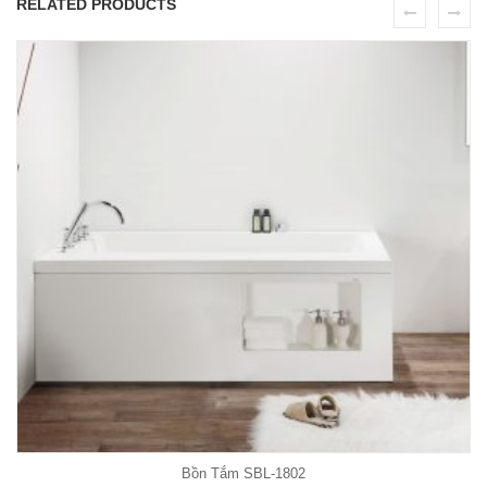
RELATED PRODUCTS
ADD TO CART
Bồn Tắm SBL-1802