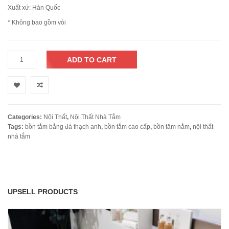
Xuất xứ: Hàn Quốc
* Không bao gồm vòi
ADD TO CART
Categories:
Nội Thất
,
Nội Thất Nhà Tắm
Tags:
bồn tắm bằng đá thạch anh
,
bồn tắm cao cấp
,
bồn tăm nằm
,
nội thất
nhà tắm
UPSELL PRODUCTS