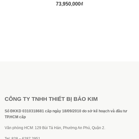
73,950,000
₫
CÔNG TY TNHH THIẾT BỊ BẢO KIM
Số ĐKKD 0310318681 cấp ngày 18/09/2010 do sở kế hoạch và đầu tư
TP.HCM cấp
Văn phòng HCM: 129 Bùi Tá Hán, Phường An Phú, Quận 2.
Tel: 828 – 6287 2951