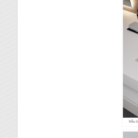
Mẫu la