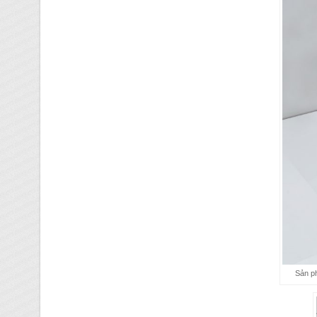
Sản ph