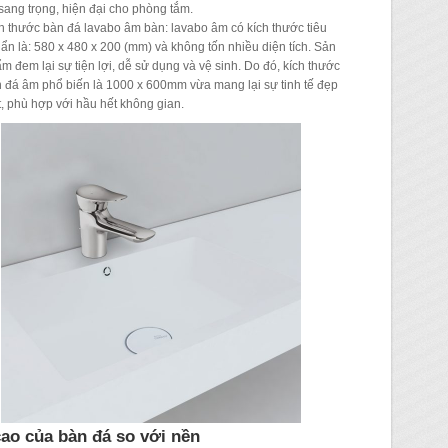
sang trọng, hiện đại cho phòng tắm.
h thước bàn đá lavabo âm bàn: lavabo âm có kích thước tiêu
ẩn là: 580 x 480 x 200 (mm) và không tốn nhiều diện tích. Sản
m đem lại sự tiện lợi, dễ sử dụng và vệ sinh. Do đó, kích thước
 đá âm phổ biến là 1000 x 600mm vừa mang lại sự tinh tế đẹp
, phù hợp với hầu hết không gian.
ao của bàn đá so với nền