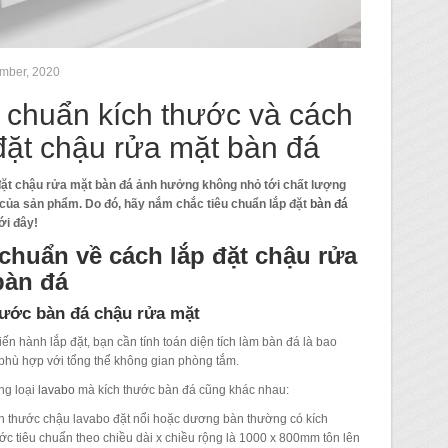
mber, 2020
 chuẩn kích thước và cách
đặt chậu rửa mặt bàn đá
đặt chậu rửa mặt bàn đá ảnh hưởng không nhỏ tới chất lượng
 của sản phẩm. Do đó, hãy nắm chắc tiêu chuẩn lắp đặt
bàn đá
i đây!
 chuẩn về cách lắp đặt chậu rửa
bàn đá
hước bàn đá chậu rửa mặt
iến hành lắp đặt, bạn cần tính toán diện tích làm bàn đá là bao
phù hợp với tổng thể không gian phòng tắm.
ng loại
lavabo
mà kích thước bàn đá cũng khác nhau:
h thước chậu lavabo đặt nổi hoặc dương bàn thường có kích
ớc tiêu chuẩn theo chiều dài x chiều rộng là 1000 x 800mm tôn lên