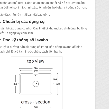
êm bàn đá phù hợp. Công đoạn khoan khoét đá để đặt lavabo âm
m đòi hỏi sự tỉ mỉ, chính xác, tốn nhiều thời gian và công sức hơn.
ắp đặt chậu rửa mặt bàn đá bao gồm:
: Chuẩn bị các dụng cụ
uẩn bị các dụng cụ như: Các thiết bị khoan, keo dính ống, bu lông
 cắt đá dạng tay cầm, kìm.
: Đọc kỹ thông số lavabo
c kỹ tờ hướng dẫn sử dụng có trong kiện hàng lavabo để hình
ách chi tiết về kích thước chậu, cách tiến hành.